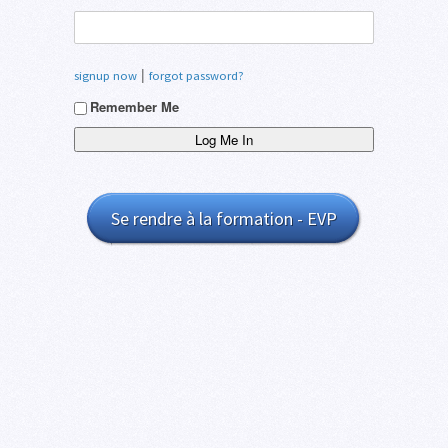
|
signup now
forgot password?
Remember Me
Se rendre à la formation - EVP